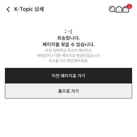
0
K-Topic 상세
: - (
죄송합니다.

페이지를 찾을 수 없습니다.
지금 입력하신 주소의 페이지는

사라졌거나 다른 페이지로 변경되었습니다.

주소를 다시 확인해주세요.
이전 페이지로 가기
홈으로 가기