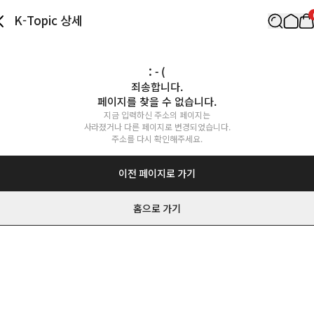
K-Topic 상세
: - (
죄송합니다.

페이지를 찾을 수 없습니다.
지금 입력하신 주소의 페이지는

사라졌거나 다른 페이지로 변경되었습니다.

주소를 다시 확인해주세요.
이전 페이지로 가기
홈으로 가기