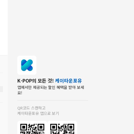
K-POP의 모든 것!
케이타운포유
앱에서만 제공되는 할인 혜택을 받아 보세
요!
QR코드 스캔하고
케이타운포유 앱으로 보기