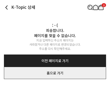
0
K-Topic 상세
: - (
죄송합니다.

페이지를 찾을 수 없습니다.
지금 입력하신 주소의 페이지는

사라졌거나 다른 페이지로 변경되었습니다.

주소를 다시 확인해주세요.
이전 페이지로 가기
홈으로 가기