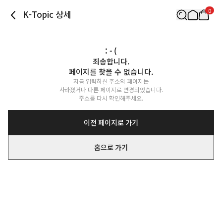
0
K-Topic 상세
: - (
죄송합니다.

페이지를 찾을 수 없습니다.
지금 입력하신 주소의 페이지는

사라졌거나 다른 페이지로 변경되었습니다.

주소를 다시 확인해주세요.
이전 페이지로 가기
홈으로 가기