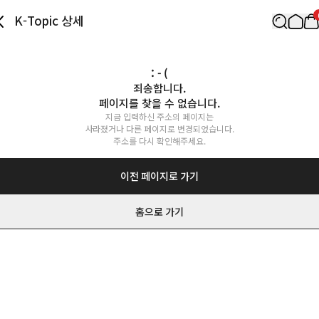
K-Topic 상세
: - (
죄송합니다.

페이지를 찾을 수 없습니다.
지금 입력하신 주소의 페이지는

사라졌거나 다른 페이지로 변경되었습니다.

주소를 다시 확인해주세요.
이전 페이지로 가기
홈으로 가기