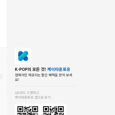
K-POP의 모든 것!
케이타운포유
앱에서만 제공되는 할인 혜택을 받아 보세
요!
QR코드 스캔하고
케이타운포유 앱으로 보기