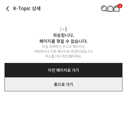
0
K-Topic 상세
: - (
죄송합니다.

페이지를 찾을 수 없습니다.
지금 입력하신 주소의 페이지는

사라졌거나 다른 페이지로 변경되었습니다.

주소를 다시 확인해주세요.
이전 페이지로 가기
홈으로 가기