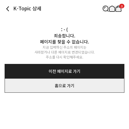
0
K-Topic 상세
: - (
죄송합니다.

페이지를 찾을 수 없습니다.
지금 입력하신 주소의 페이지는

사라졌거나 다른 페이지로 변경되었습니다.

주소를 다시 확인해주세요.
이전 페이지로 가기
홈으로 가기