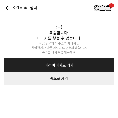
0
K-Topic 상세
: - (
죄송합니다.

페이지를 찾을 수 없습니다.
지금 입력하신 주소의 페이지는

사라졌거나 다른 페이지로 변경되었습니다.

주소를 다시 확인해주세요.
이전 페이지로 가기
홈으로 가기