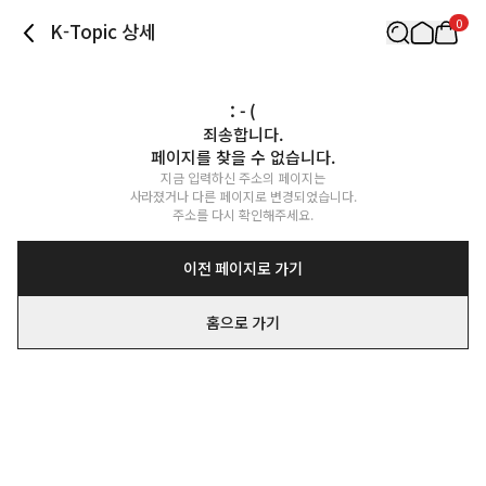
0
K-Topic 상세
: - (
죄송합니다.

페이지를 찾을 수 없습니다.
지금 입력하신 주소의 페이지는

사라졌거나 다른 페이지로 변경되었습니다.

주소를 다시 확인해주세요.
이전 페이지로 가기
홈으로 가기