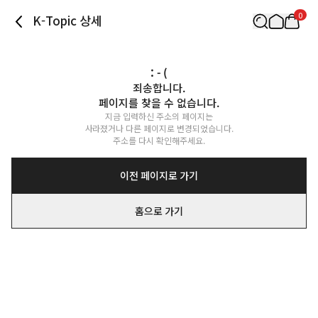
0
K-Topic 상세
: - (
죄송합니다.

페이지를 찾을 수 없습니다.
지금 입력하신 주소의 페이지는

사라졌거나 다른 페이지로 변경되었습니다.

주소를 다시 확인해주세요.
이전 페이지로 가기
홈으로 가기