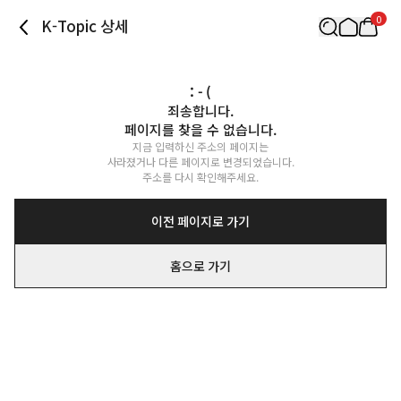
0
K-Topic 상세
: - (
죄송합니다.

페이지를 찾을 수 없습니다.
지금 입력하신 주소의 페이지는

사라졌거나 다른 페이지로 변경되었습니다.

주소를 다시 확인해주세요.
이전 페이지로 가기
홈으로 가기