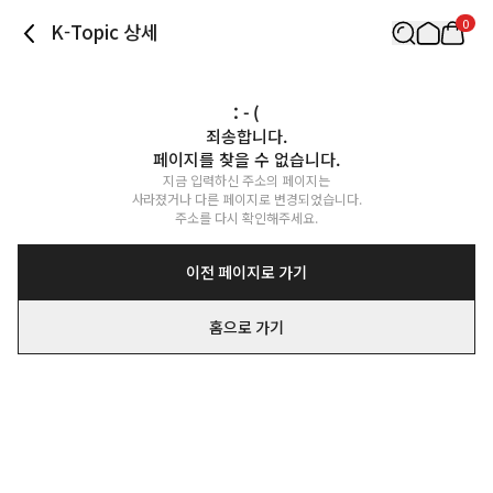
0
K-Topic 상세
: - (
죄송합니다.

페이지를 찾을 수 없습니다.
지금 입력하신 주소의 페이지는

사라졌거나 다른 페이지로 변경되었습니다.

주소를 다시 확인해주세요.
이전 페이지로 가기
홈으로 가기