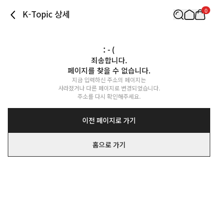
0
K-Topic 상세
: - (
죄송합니다.

페이지를 찾을 수 없습니다.
지금 입력하신 주소의 페이지는

사라졌거나 다른 페이지로 변경되었습니다.

주소를 다시 확인해주세요.
이전 페이지로 가기
홈으로 가기