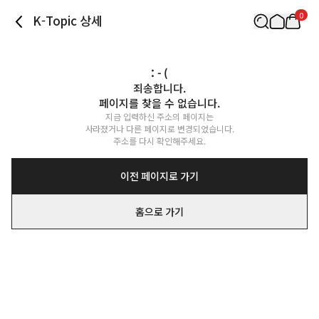
0
K-Topic 상세
: - (
죄송합니다.

페이지를 찾을 수 없습니다.
지금 입력하신 주소의 페이지는

사라졌거나 다른 페이지로 변경되었습니다.

주소를 다시 확인해주세요.
이전 페이지로 가기
홈으로 가기