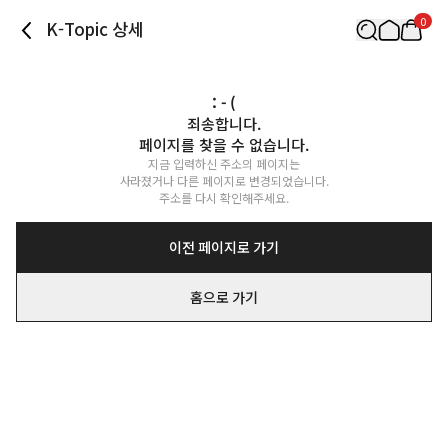
0
K-Topic 상세
: - (
죄송합니다.

페이지를 찾을 수 없습니다.
지금 입력하신 주소의 페이지는

사라졌거나 다른 페이지로 변경되었습니다.

주소를 다시 확인해주세요.
이전 페이지로 가기
홈으로 가기