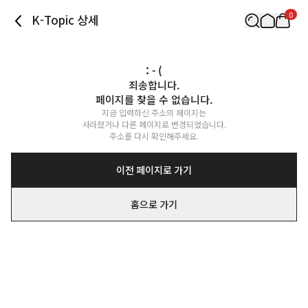
0
K-Topic 상세
: - (
죄송합니다.

페이지를 찾을 수 없습니다.
지금 입력하신 주소의 페이지는

사라졌거나 다른 페이지로 변경되었습니다.

주소를 다시 확인해주세요.
이전 페이지로 가기
홈으로 가기