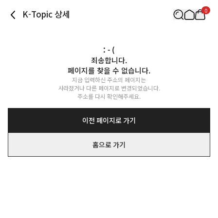
0
K-Topic 상세
: - (
죄송합니다.

페이지를 찾을 수 없습니다.
지금 입력하신 주소의 페이지는

사라졌거나 다른 페이지로 변경되었습니다.

주소를 다시 확인해주세요.
이전 페이지로 가기
홈으로 가기