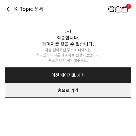
0
K-Topic 상세
: - (
죄송합니다.

페이지를 찾을 수 없습니다.
지금 입력하신 주소의 페이지는

사라졌거나 다른 페이지로 변경되었습니다.

주소를 다시 확인해주세요.
이전 페이지로 가기
홈으로 가기