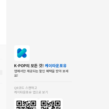
K-POP의 모든 것!
케이타운포유
앱에서만 제공되는 할인 혜택을 받아 보세
요!
QR코드 스캔하고
케이타운포유 앱으로 보기