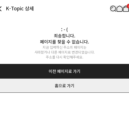
K-Topic 상세
: - (
죄송합니다.

페이지를 찾을 수 없습니다.
지금 입력하신 주소의 페이지는

사라졌거나 다른 페이지로 변경되었습니다.

주소를 다시 확인해주세요.
이전 페이지로 가기
홈으로 가기