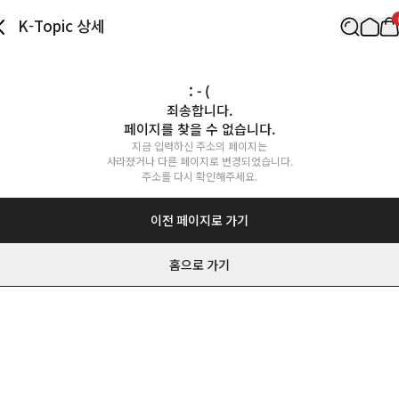
K-Topic 상세
: - (
죄송합니다.

페이지를 찾을 수 없습니다.
지금 입력하신 주소의 페이지는

사라졌거나 다른 페이지로 변경되었습니다.

주소를 다시 확인해주세요.
이전 페이지로 가기
홈으로 가기