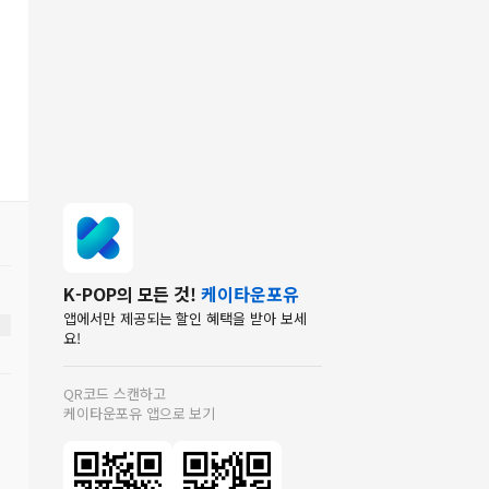
K-POP의 모든 것!
케이타운포유
앱에서만 제공되는 할인 혜택을 받아 보세
요!
QR코드 스캔하고
케이타운포유 앱으로 보기