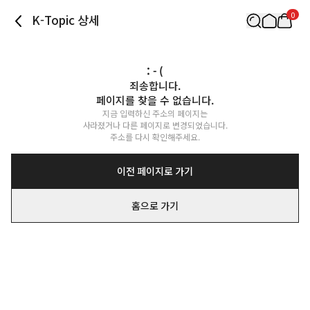
0
K-Topic 상세
: - (
죄송합니다.

페이지를 찾을 수 없습니다.
지금 입력하신 주소의 페이지는

사라졌거나 다른 페이지로 변경되었습니다.

주소를 다시 확인해주세요.
이전 페이지로 가기
홈으로 가기