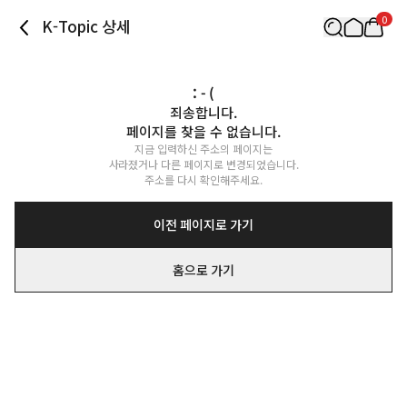
0
K-Topic 상세
: - (
죄송합니다.

페이지를 찾을 수 없습니다.
지금 입력하신 주소의 페이지는

사라졌거나 다른 페이지로 변경되었습니다.

주소를 다시 확인해주세요.
이전 페이지로 가기
홈으로 가기