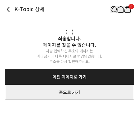
0
K-Topic 상세
: - (
죄송합니다.

페이지를 찾을 수 없습니다.
지금 입력하신 주소의 페이지는

사라졌거나 다른 페이지로 변경되었습니다.

주소를 다시 확인해주세요.
이전 페이지로 가기
홈으로 가기