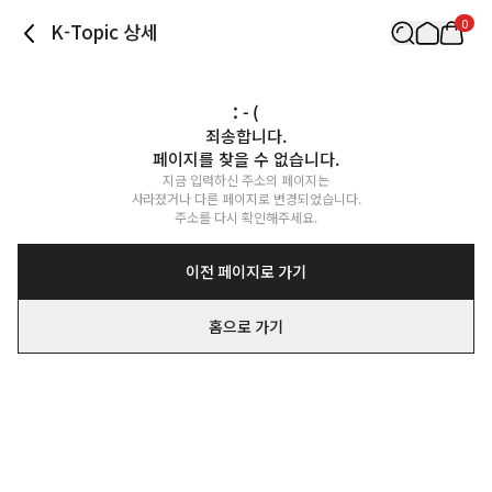
0
K-Topic 상세
: - (
죄송합니다.

페이지를 찾을 수 없습니다.
지금 입력하신 주소의 페이지는

사라졌거나 다른 페이지로 변경되었습니다.

주소를 다시 확인해주세요.
이전 페이지로 가기
홈으로 가기