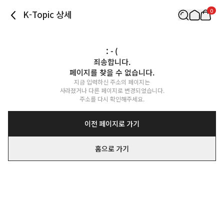
0
K-Topic 상세
: - (
죄송합니다.

페이지를 찾을 수 없습니다.
지금 입력하신 주소의 페이지는

사라졌거나 다른 페이지로 변경되었습니다.

주소를 다시 확인해주세요.
이전 페이지로 가기
홈으로 가기