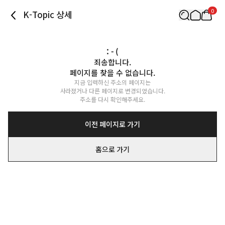
0
K-Topic 상세
: - (
죄송합니다.

페이지를 찾을 수 없습니다.
지금 입력하신 주소의 페이지는

사라졌거나 다른 페이지로 변경되었습니다.

주소를 다시 확인해주세요.
이전 페이지로 가기
홈으로 가기