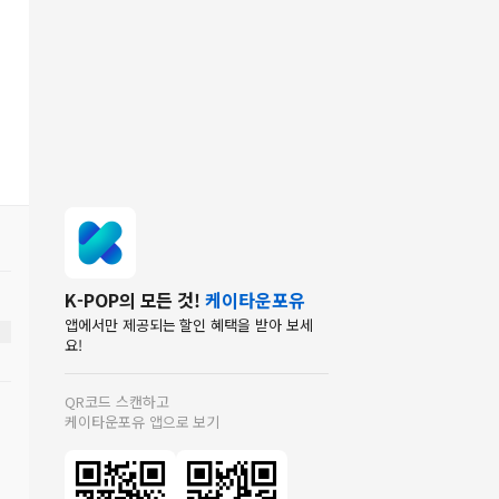
K-POP의 모든 것!
케이타운포유
앱에서만 제공되는 할인 혜택을 받아 보세
요!
QR코드 스캔하고
케이타운포유 앱으로 보기