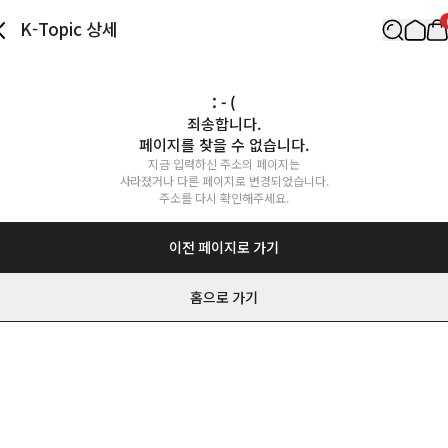
K-Topic 상세
: - (
죄송합니다.

페이지를 찾을 수 없습니다.
지금 입력하신 주소의 페이지는

사라졌거나 다른 페이지로 변경되었습니다.

주소를 다시 확인해주세요.
이전 페이지로 가기
홈으로 가기