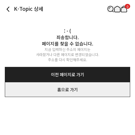
0
K-Topic 상세
: - (
죄송합니다.

페이지를 찾을 수 없습니다.
지금 입력하신 주소의 페이지는

사라졌거나 다른 페이지로 변경되었습니다.

주소를 다시 확인해주세요.
이전 페이지로 가기
홈으로 가기