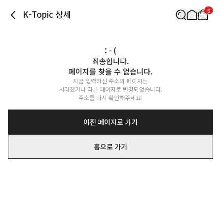
0
K-Topic 상세
: - (
죄송합니다.

페이지를 찾을 수 없습니다.
지금 입력하신 주소의 페이지는

사라졌거나 다른 페이지로 변경되었습니다.

주소를 다시 확인해주세요.
이전 페이지로 가기
홈으로 가기