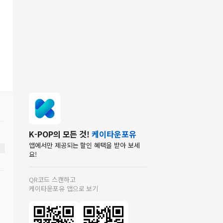
K-POP의 모든 것!
케이타운포유
앱에서만 제공되는 할인 혜택을 받아 보세
요!
QR코드 스캔하고
케이타운포유 앱으로 보기