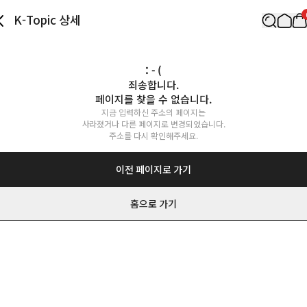
K-Topic 상세
: - (
죄송합니다.

페이지를 찾을 수 없습니다.
지금 입력하신 주소의 페이지는

사라졌거나 다른 페이지로 변경되었습니다.

주소를 다시 확인해주세요.
이전 페이지로 가기
홈으로 가기