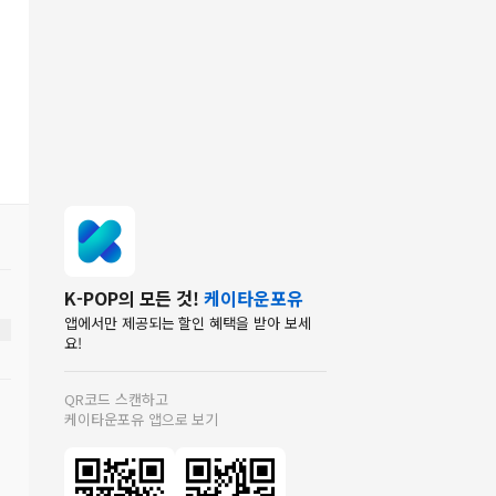
K-POP의 모든 것!
케이타운포유
앱에서만 제공되는 할인 혜택을 받아 보세
요!
QR코드 스캔하고
케이타운포유 앱으로 보기