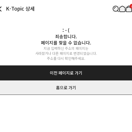
K-Topic 상세
: - (
죄송합니다.

페이지를 찾을 수 없습니다.
지금 입력하신 주소의 페이지는

사라졌거나 다른 페이지로 변경되었습니다.

주소를 다시 확인해주세요.
이전 페이지로 가기
홈으로 가기