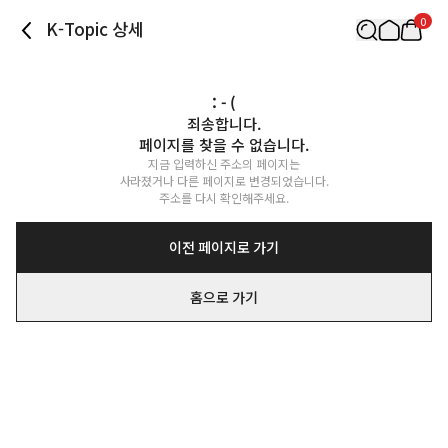
0
K-Topic 상세
: - (
죄송합니다.

페이지를 찾을 수 없습니다.
지금 입력하신 주소의 페이지는

사라졌거나 다른 페이지로 변경되었습니다.

주소를 다시 확인해주세요.
이전 페이지로 가기
홈으로 가기