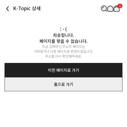
0
K-Topic 상세
: - (
죄송합니다.

페이지를 찾을 수 없습니다.
지금 입력하신 주소의 페이지는

사라졌거나 다른 페이지로 변경되었습니다.

주소를 다시 확인해주세요.
이전 페이지로 가기
홈으로 가기