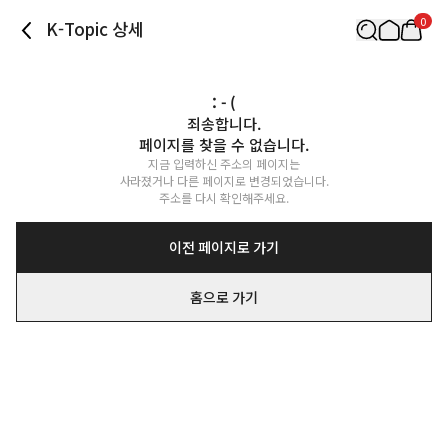
0
K-Topic 상세
: - (
죄송합니다.

페이지를 찾을 수 없습니다.
지금 입력하신 주소의 페이지는

사라졌거나 다른 페이지로 변경되었습니다.

주소를 다시 확인해주세요.
이전 페이지로 가기
홈으로 가기