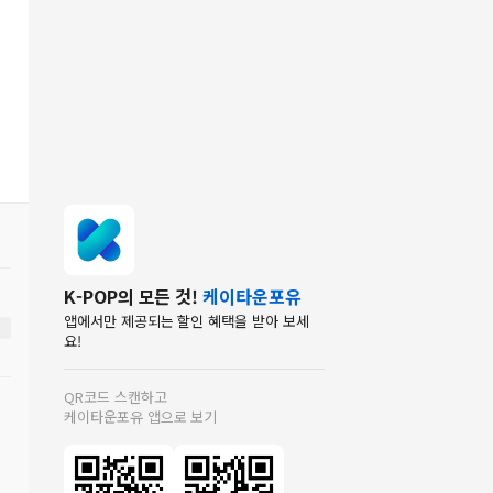
K-POP의 모든 것!
케이타운포유
앱에서만 제공되는 할인 혜택을 받아 보세
요!
QR코드 스캔하고
케이타운포유 앱으로 보기