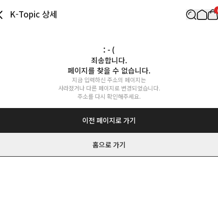
K-Topic 상세
: - (
죄송합니다.

페이지를 찾을 수 없습니다.
지금 입력하신 주소의 페이지는

사라졌거나 다른 페이지로 변경되었습니다.

주소를 다시 확인해주세요.
이전 페이지로 가기
홈으로 가기