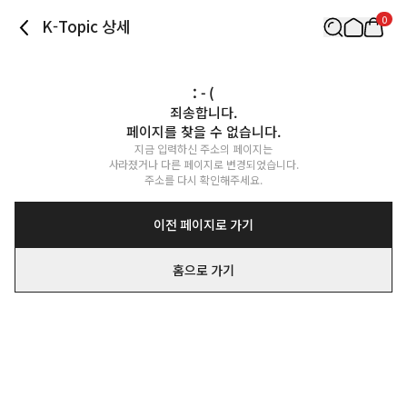
0
K-Topic 상세
: - (
죄송합니다.

페이지를 찾을 수 없습니다.
지금 입력하신 주소의 페이지는

사라졌거나 다른 페이지로 변경되었습니다.

주소를 다시 확인해주세요.
이전 페이지로 가기
홈으로 가기