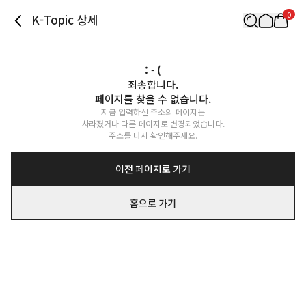
0
K-Topic 상세
: - (
죄송합니다.

페이지를 찾을 수 없습니다.
지금 입력하신 주소의 페이지는

사라졌거나 다른 페이지로 변경되었습니다.

주소를 다시 확인해주세요.
이전 페이지로 가기
홈으로 가기