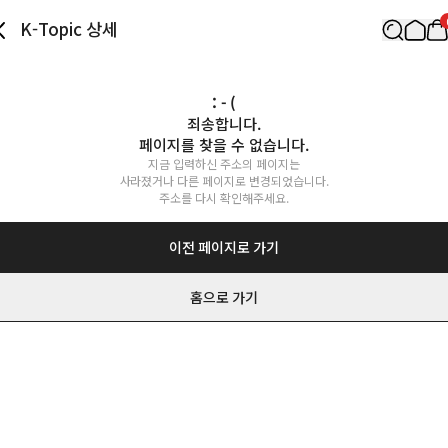
K-Topic 상세
: - (
죄송합니다.

페이지를 찾을 수 없습니다.
지금 입력하신 주소의 페이지는

사라졌거나 다른 페이지로 변경되었습니다.

주소를 다시 확인해주세요.
이전 페이지로 가기
홈으로 가기