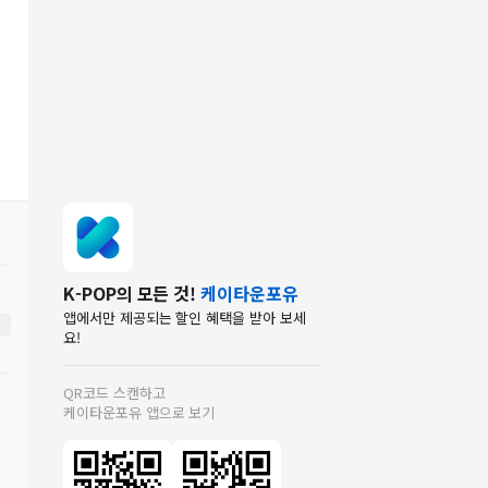
K-POP의 모든 것!
케이타운포유
앱에서만 제공되는 할인 혜택을 받아 보세
요!
QR코드 스캔하고
케이타운포유 앱으로 보기