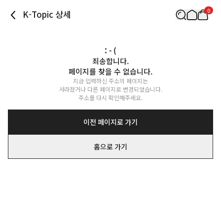
0
K-Topic 상세
: - (
죄송합니다.

페이지를 찾을 수 없습니다.
지금 입력하신 주소의 페이지는

사라졌거나 다른 페이지로 변경되었습니다.

주소를 다시 확인해주세요.
이전 페이지로 가기
홈으로 가기