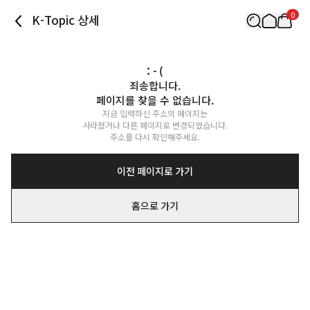
0
K-Topic 상세
: - (
죄송합니다.

페이지를 찾을 수 없습니다.
지금 입력하신 주소의 페이지는

사라졌거나 다른 페이지로 변경되었습니다.

주소를 다시 확인해주세요.
이전 페이지로 가기
홈으로 가기