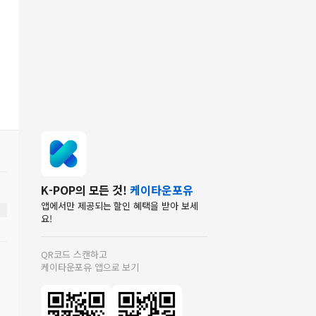
K-POP의 모든 것!
케이타운포유
앱에서만 제공되는 할인 혜택을 받아 보세
요!
QR코드 스캔하고
케이타운포유 앱으로 보기