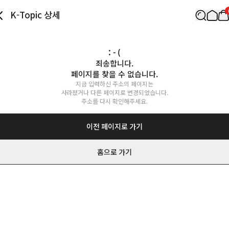
K-Topic 상세
: - (
죄송합니다.

페이지를 찾을 수 없습니다.
지금 입력하신 주소의 페이지는

사라졌거나 다른 페이지로 변경되었습니다.

주소를 다시 확인해주세요.
이전 페이지로 가기
홈으로 가기