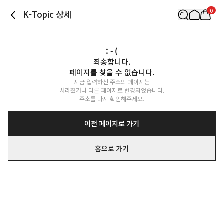
0
K-Topic 상세
: - (
죄송합니다.

페이지를 찾을 수 없습니다.
지금 입력하신 주소의 페이지는

사라졌거나 다른 페이지로 변경되었습니다.

주소를 다시 확인해주세요.
이전 페이지로 가기
홈으로 가기