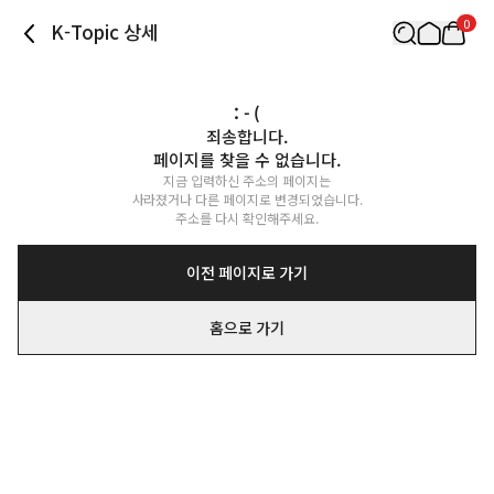
0
K-Topic 상세
: - (
죄송합니다.

페이지를 찾을 수 없습니다.
지금 입력하신 주소의 페이지는

사라졌거나 다른 페이지로 변경되었습니다.

주소를 다시 확인해주세요.
이전 페이지로 가기
홈으로 가기