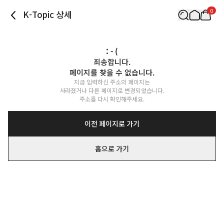
0
K-Topic 상세
: - (
죄송합니다.

페이지를 찾을 수 없습니다.
지금 입력하신 주소의 페이지는

사라졌거나 다른 페이지로 변경되었습니다.

주소를 다시 확인해주세요.
이전 페이지로 가기
홈으로 가기