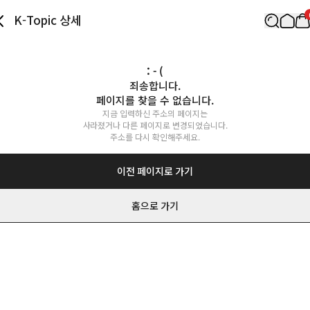
K-Topic 상세
: - (
죄송합니다.

페이지를 찾을 수 없습니다.
지금 입력하신 주소의 페이지는

사라졌거나 다른 페이지로 변경되었습니다.

주소를 다시 확인해주세요.
이전 페이지로 가기
홈으로 가기