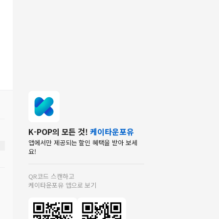
K-POP의 모든 것!
케이타운포유
앱에서만 제공되는 할인 혜택을 받아 보세
요!
QR코드 스캔하고
케이타운포유 앱으로 보기