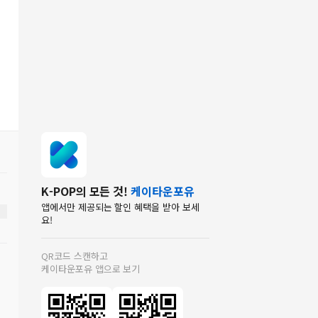
K-POP의 모든 것!
케이타운포유
앱에서만 제공되는 할인 혜택을 받아 보세
요!
QR코드 스캔하고
케이타운포유 앱으로 보기