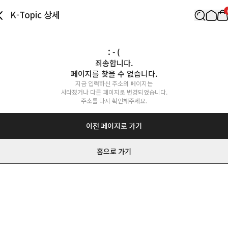
K-Topic 상세
: - (
죄송합니다.

페이지를 찾을 수 없습니다.
지금 입력하신 주소의 페이지는

사라졌거나 다른 페이지로 변경되었습니다.

주소를 다시 확인해주세요.
이전 페이지로 가기
홈으로 가기