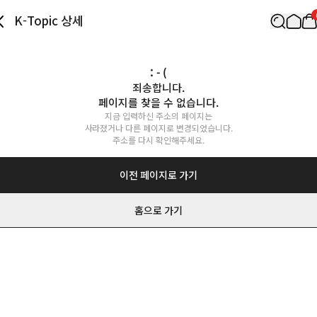
K-Topic 상세
: - (
죄송합니다.

페이지를 찾을 수 없습니다.
지금 입력하신 주소의 페이지는

사라졌거나 다른 페이지로 변경되었습니다.

주소를 다시 확인해주세요.
이전 페이지로 가기
홈으로 가기