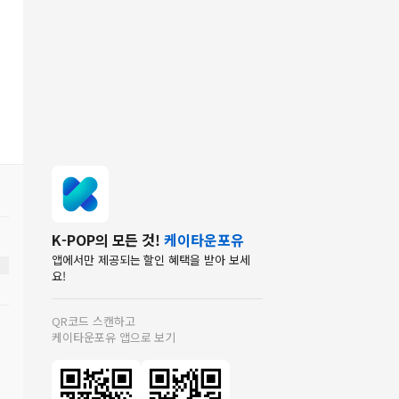
K-POP의 모든 것!
케이타운포유
앱에서만 제공되는 할인 혜택을 받아 보세
요!
QR코드 스캔하고
케이타운포유 앱으로 보기