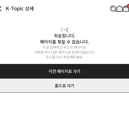
K-Topic 상세
: - (
죄송합니다.

페이지를 찾을 수 없습니다.
지금 입력하신 주소의 페이지는

사라졌거나 다른 페이지로 변경되었습니다.

주소를 다시 확인해주세요.
이전 페이지로 가기
홈으로 가기