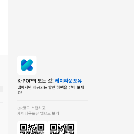
K-POP의 모든 것!
케이타운포유
앱에서만 제공되는 할인 혜택을 받아 보세
요!
QR코드 스캔하고
케이타운포유 앱으로 보기