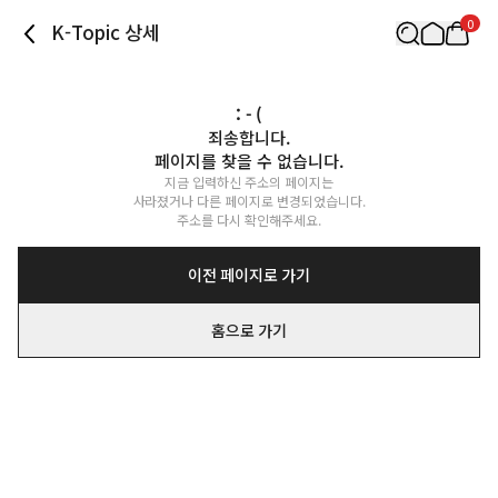
0
K-Topic 상세
: - (
죄송합니다.

페이지를 찾을 수 없습니다.
지금 입력하신 주소의 페이지는

사라졌거나 다른 페이지로 변경되었습니다.

주소를 다시 확인해주세요.
이전 페이지로 가기
홈으로 가기