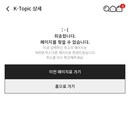
0
K-Topic 상세
: - (
죄송합니다.

페이지를 찾을 수 없습니다.
지금 입력하신 주소의 페이지는

사라졌거나 다른 페이지로 변경되었습니다.

주소를 다시 확인해주세요.
이전 페이지로 가기
홈으로 가기